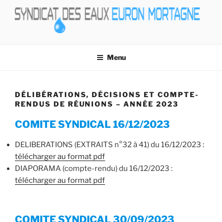
Aller
au
contenu
principal
SIVU
EAUX EURON MORTAGNE
Menu
DÉLIBÉRATIONS, DÉCISIONS ET COMPTE-
RENDUS DE RÉUNIONS – ANNÉE 2023
COMITE SYNDICAL 16/12/2023
DELIBERATIONS (EXTRAITS n°32 à 41) du 16/12/2023 :
télécharger au format pdf
DIAPORAMA (compte-rendu) du 16/12/2023 :
télécharger au format pdf
COMITE SYNDICAL 30/09/2023