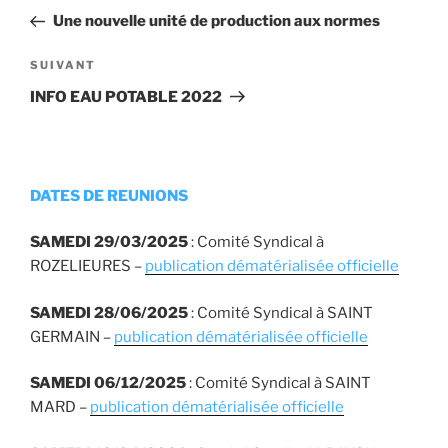
de
précédent
Une nouvelle unité de production aux normes
l’article
Article
SUIVANT
suivant
INFO EAU POTABLE 2022
DATES DE REUNIONS
SAMEDI 29/03/2025
: Comité Syndical à
ROZELIEURES –
publication dématérialisée officielle
SAMEDI 28/06/2025
: Comité Syndical à SAINT
GERMAIN –
publication dématérialisée officielle
SAMEDI 06/12/2025
: Comité Syndical à SAINT
MARD –
publication dématérialisée officielle