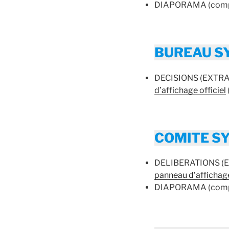
DIAPORAMA (compt
BUREAU SY
DECISIONS (EXTRAITS
d’affichage officiel
COMITE SY
DELIBERATIONS (EXT
panneau d’affichage
DIAPORAMA (compt