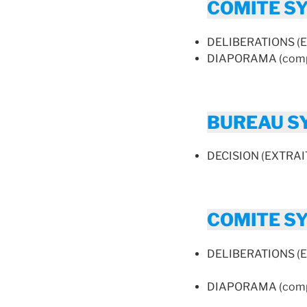
COMITE SY
DELIBERATIONS (EX
DIAPORAMA (compt
BUREAU S
DECISION (EXTRAIT 
COMITE SY
DELIBERATIONS (EX
DIAPORAMA (compt