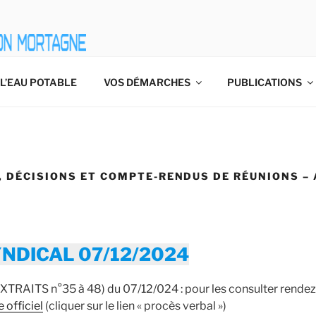
L’EAU POTABLE
VOS DÉMARCHES
PUBLICATIONS
, DÉCISIONS ET COMPTE-RENDUS DE RÉUNIONS –
NDICAL 07/12/2024
RAITS n°35 à 48) du 07/12/024 : pour les consulter rendez-
 officiel
(cliquer sur le lien « procès verbal »)