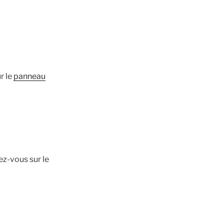
r le
panneau
z-vous sur le